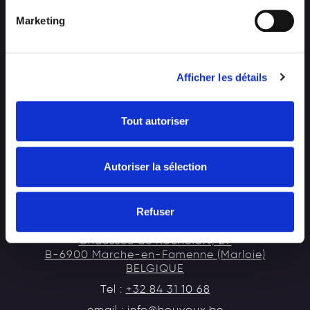
Marketing
CONTACT
Afficher les détails
EMPLOI
Tout autoriser
Autoriser la sélection
HOUYOUX CONSTRUCTIONS
Entreprise générale de construction
Refuser
Chaussée de Rochefort, 29
B-6900 Marche-en-Famenne (Marloie)
BELGIQUE
Tel :
+32 84 31 10 68
email :
info@houyoux.be