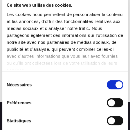
Ce site web utilise des cookies.
Les cookies nous permettent de personnaliser le contenu
et les annonces, d'offrir des fonctionnalités relatives aux
médias sociaux et d'analyser notre trafic. Nous
partageons également des informations sur l'utilisation de
notre site avec nos partenaires de médias sociaux, de
publicité et d'analyse, qui peuvent combiner celles-ci
avec d'autres informations que vous leur avez fournies
ou qu'ils ont collectées lors de votre utilisation de leurs
services.
Sélection
Nécessaires
du
consentement
Préférences
Statistiques