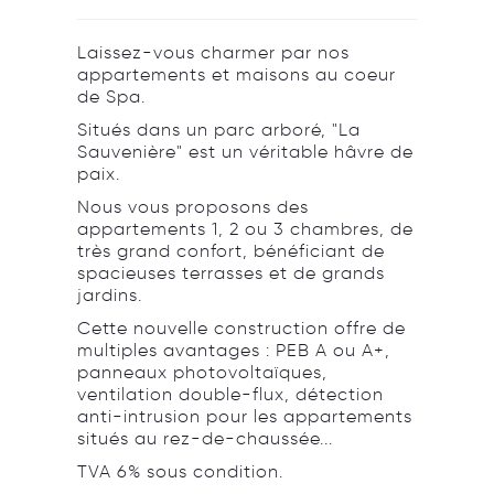
Laissez-vous charmer par nos
appartements et maisons au coeur
de Spa.
Situés dans un parc arboré, "
La
Sauvenière"
est un véritable hâvre de
paix.
Nous vous proposons des
appartements 1, 2 ou 3 chambres, de
très grand confort, bénéficiant de
spacieuses terrasses et de grands
jardins.
Cette nouvelle construction offre de
multiples avantages : PEB A ou A+,
panneaux photovoltaïques,
ventilation double-flux, détection
anti-intrusion pour les appartements
situés au rez-de-chaussée...
TVA 6% sous condition.