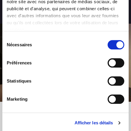
notre site avec nos partenaires de médias sociaux, de
ans de références
publicité et d'analyse, qui peuvent combiner celles-ci
avec d'autres informations que vous leur avez fournies
ou qu'ils ont collectées lors de votre utilisation de leurs
services.
Sélection
Nécessaires
du
consentement
Préférences
Statistiques
Marketing
ENTRETENIR VAUT MIEUX QUE GUÉRIR
Afficher les détails