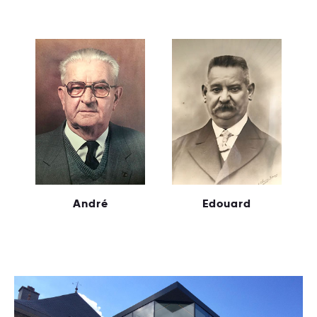
André
Edouard