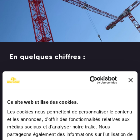
En quelques chiffres :
200
3.300
2
collaborateurs
m
de bureaux
9.000
50M
Ce site web utilise des cookies.
Les cookies nous permettent de personnaliser le contenu
2
m
d'ateliers
€ de chiffres d’affaires
et les annonces, d'offrir des fonctionnalités relatives aux
médias sociaux et d'analyser notre trafic. Nous
100
partageons également des informations sur l'utilisation de