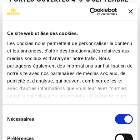
2026 A SPA !
Résidence La Sauvenière : 36 appartements et
3 maisons
Ce site web utilise des cookies.
EN SAVOIR PLUS
Les cookies nous permettent de personnaliser le contenu
et les annonces, d'offrir des fonctionnalités relatives aux
médias sociaux et d'analyser notre trafic. Nous
partageons également des informations sur l'utilisation de
notre site avec nos partenaires de médias sociaux, de
publicité et d'analyse, qui peuvent combiner celles-ci
avec d'autres informations que vous leur avez fournies
ou qu'ils ont collectées lors de votre utilisation de leurs
services.
Sélection
Nécessaires
du
consentement
Préférences