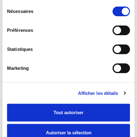
Sélection
Nécessaires
du
consentement
Préférences
Statistiques
Marketing
Afficher les détails
Pour sécuriser votre
demande,veuillez cliquer sur la
case ci-dessus
Tout autoriser
POSTULER
Autoriser la sélection