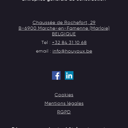
Chaussée de Rochefort, 29
B-6900 Marche-en-Famenne (Marloie)
BELGIQUE
Tel :
+32 84 31 10 68
email :
info@houyoux.be
Cookies
Mentions légales
RGPD