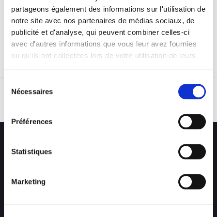
partageons également des informations sur l'utilisation de
notre site avec nos partenaires de médias sociaux, de
publicité et d'analyse, qui peuvent combiner celles-ci
avec d'autres informations que vous leur avez fournies
ou qu'ils ont collectées lors de votre utilisation de leurs
services.
Sélection
Nécessaires
du
RETOUR
consentement
Préférences
Statistiques
Marketing