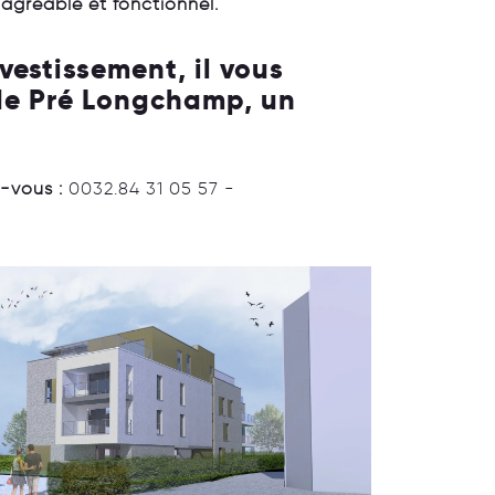
 agréable et fonctionnel.
vestissement, il vous
 de Pré Longchamp, un
z-vous :
0032.84 31 05 57 -