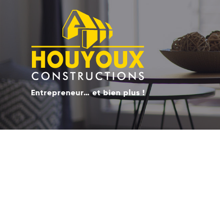
Entrepreneur… et bien plus !