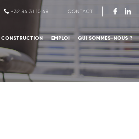
CONTACT
+32 84 31 10 68
CONSTRUCTION
EMPLOI
QUI SOMMES-NOUS ?