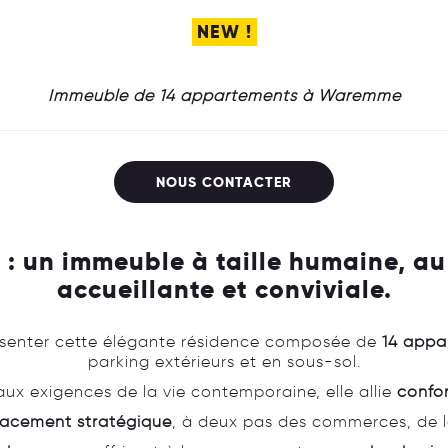
NEW !
Immeuble de 14 appartements à Waremme
NOUS CONTACTER
: un immeuble à taille humaine, au 
accueillante et conviviale.
résenter cette élégante résidence composée de
14 appa
parking extérieurs et en sous-sol.
x exigences de la vie contemporaine, elle allie
confor
acement stratégique
, à deux pas des commerces, de la