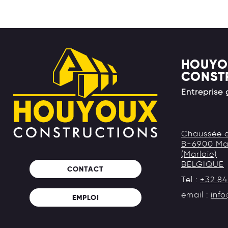
HOUYO
CONST
Entreprise
Chaussée d
B-6900 Ma
(Marloie)
BELGIQUE
CONTACT
Tel :
+32 84
email :
inf
EMPLOI