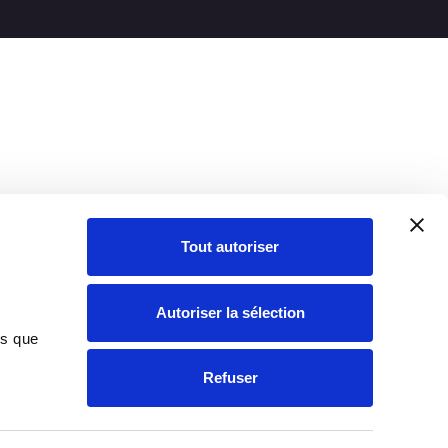
Tout autoriser
Autoriser la sélection
ns que
Refuser