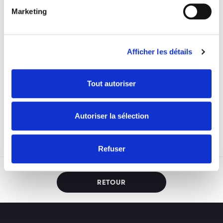
Marketing
Afficher les détails
Tout autoriser
Autoriser la sélection
Refuser
RETOUR