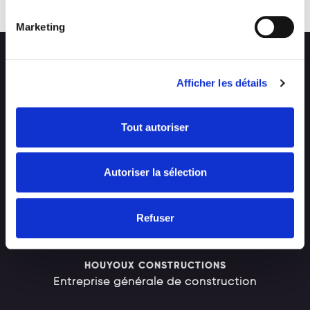
RETOUR
Marketing
Afficher les détails
Tout autoriser
CONTACT
Autoriser la sélection
EMPLOI
Refuser
HOUYOUX CONSTRUCTIONS
Entreprise générale de construction