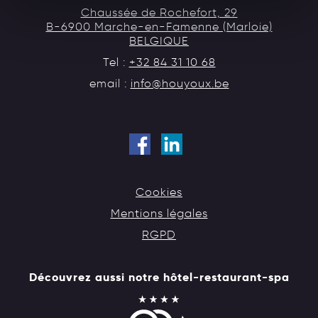
Chaussée de Rochefort, 29
B-6900 Marche-en-Famenne (Marloie)
BELGIQUE
Tel :
+32 84 31 10 68
email :
info@houyoux.be
Cookies
Mentions légales
RGPD
Découvrez aussi notre hôtel-restaurant-spa