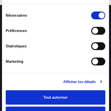
services.
Sélection
Nécessaires
du
consentement
Préférences
Statistiques
CONTACT
Marketing
EMPLOI
Afficher les détails
HOUYOUX CONSTRUCTIONS
Entreprise générale de construction
Tout autoriser