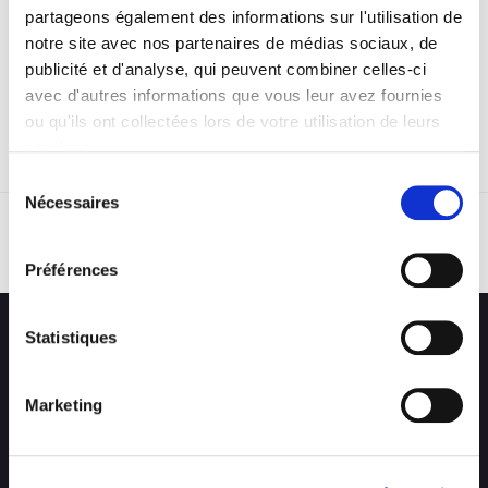
partageons également des informations sur l'utilisation de
notre site avec nos partenaires de médias sociaux, de
publicité et d'analyse, qui peuvent combiner celles-ci
avec d'autres informations que vous leur avez fournies
ou qu'ils ont collectées lors de votre utilisation de leurs
services.
Sélection
Nécessaires
du
consentement
RETOUR
Préférences
Statistiques
Marketing