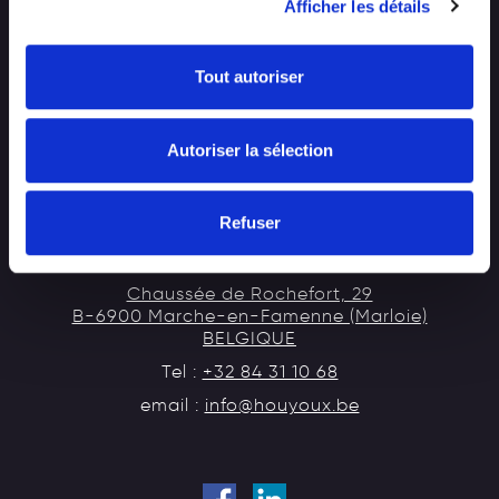
Afficher les détails
CONTACT
Tout autoriser
EMPLOI
Autoriser la sélection
HOUYOUX CONSTRUCTIONS
Entreprise générale de construction
Refuser
Chaussée de Rochefort, 29
B-6900 Marche-en-Famenne (Marloie)
BELGIQUE
Tel :
+32 84 31 10 68
email :
info@houyoux.be