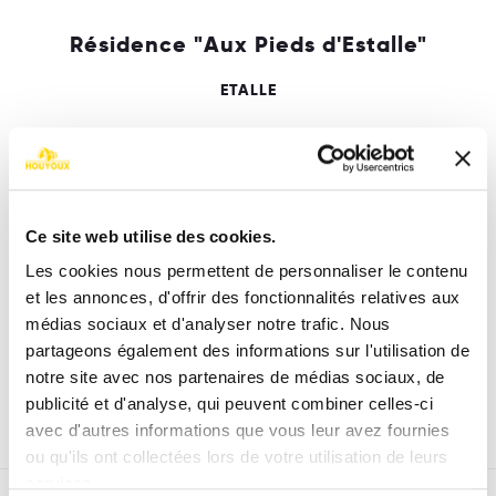
Résidence "Aux Pieds d'Estalle"
ETALLE
Immeuble mixte de 16 appartements et 5
commerces et bureaux.
Ce site web utilise des cookies.
Les cookies nous permettent de personnaliser le contenu
et les annonces, d'offrir des fonctionnalités relatives aux
médias sociaux et d'analyser notre trafic. Nous
partageons également des informations sur l'utilisation de
notre site avec nos partenaires de médias sociaux, de
publicité et d'analyse, qui peuvent combiner celles-ci
avec d'autres informations que vous leur avez fournies
ou qu'ils ont collectées lors de votre utilisation de leurs
services.