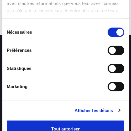
avec d'autres informations que vous leur avez fournies
ou qu'ils ont collectées lors de votre utilisation de leurs
services.
RETOUR
Sélection
Nécessaires
du
consentement
Préférences
Statistiques
Marketing
CONTACT
EMPLOI
Afficher les détails
Tout autoriser