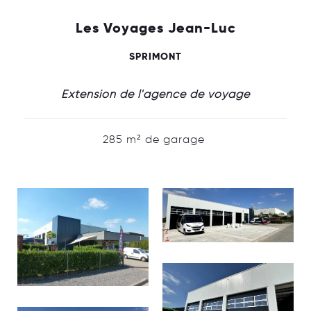
Les Voyages Jean-Luc
SPRIMONT
Extension de l'agence de voyage
285 m² de garage