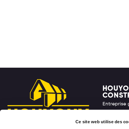
HOUYO
CONST
Entreprise
Ce site web utilise des co
Chaussée d