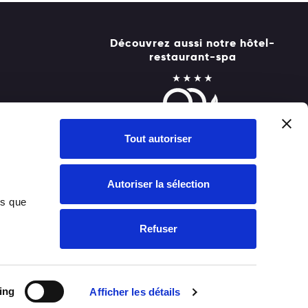
Découvrez aussi notre hôtel-
restaurant-spa
Tout autoriser
Autoriser la sélection
ns que
Refuser
ing
Afficher les détails